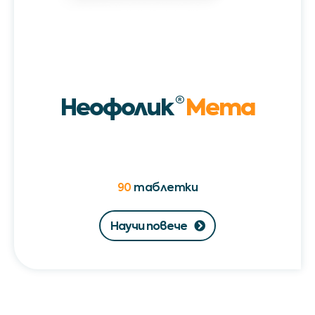
Неофолик
®
Мета
90
таблетки
Научи повече