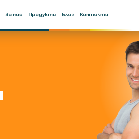
За нас
Продукти
Блог
Контакти
а