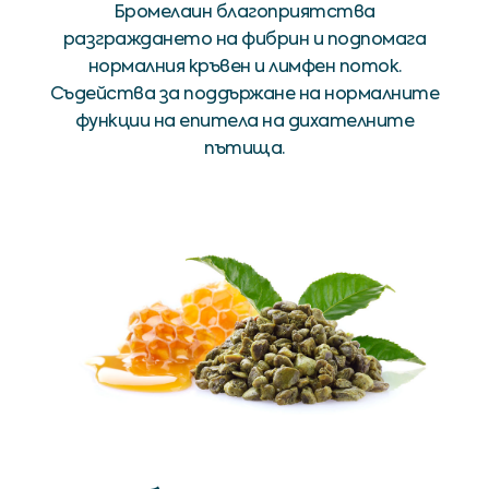
Бромелаин благоприятства
разграждането на фибрин и подпомага
нормалния кръвен и лимфен поток.
Съдейства за поддържане на нормалните
функции на епитела на дихателните
пътища.