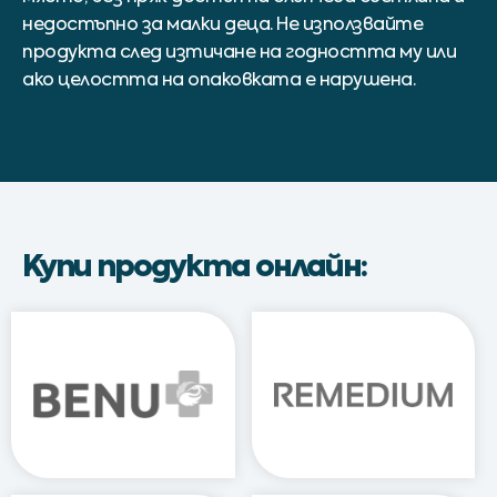
недостъпно за малки деца. Не използвайте
продукта след изтичане на годността му или
ако целостта на опаковката е нарушена.
Купи продукта онлайн: