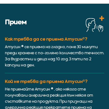
Прием
Как трябва да се приема Атусин®?
Атусин ® се приема на гладно, поне 30 минути
преди хранене с по-голямо количество течност.
За възрастни и деца над 10 год. 3 пъти по 2
капсули на ден.
Кой не трябва да приема Атусин®?
Не приемайте Атусин ® , ако някога сте
получавали алергична реакция към някоя от
съставките на продукта. При признаци на
алергична реакция прекратете приема на