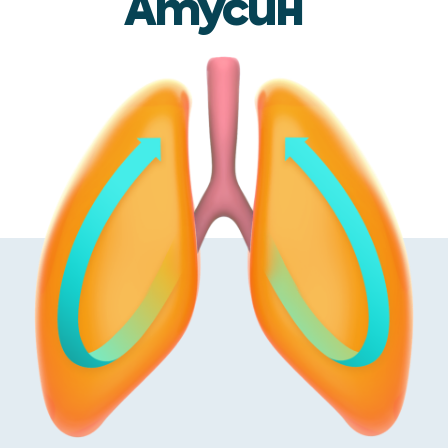
Атусин