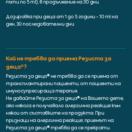
пъти по 5 ml), в продължение на 30 дни.
Дозировка при деца от 1 до 5 години - 10 ml на
ден, 30 последователни дни
Кой не трябва да приема Резиста за
деца®?
Резиста за деца® не трябва да се приема от
трансплантирани пациенти, от пациенти на
имуносупресираща терапия.
Не давайте Резиста за деца® на Вашето дете,
ако някога е получавало алергична реакция към
някои от съставките на продукта. При
признаци на алергична реакция, приемът на
Резиста за деца® трябва да се прекрати.