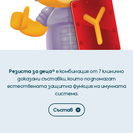
Резиста за деца®
е комбинация от 7 клинично
доказани съставки, които подпомагат
естествената защитна функция на имунната
система.
Състав