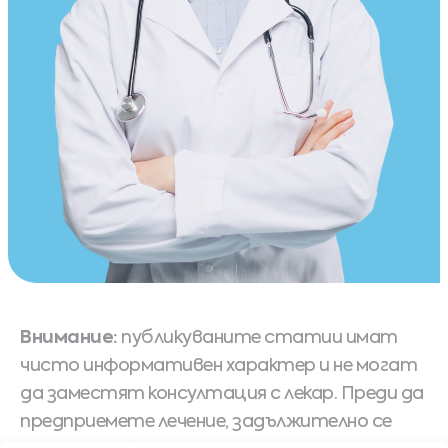
Внимание:
публикуваните статии имат
чисто информативен характер и не могат
да заместят консултация с лекар. Преди да
предприемете лечение, задължително се